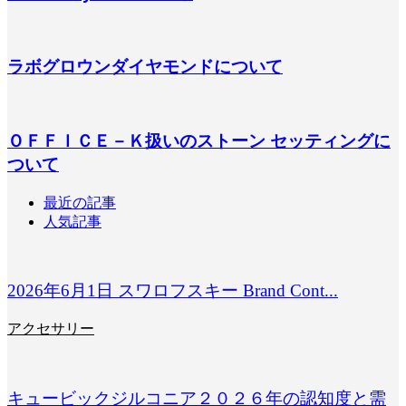
ラボグロウンダイヤモンドについて
ＯＦＦＩＣＥ－Ｋ扱いのストーン セッティングに
ついて
最近の記事
人気記事
2026年6月1日 スワロフスキー Brand Cont...
アクセサリー
キュービックジルコニア２０２６年の認知度と需