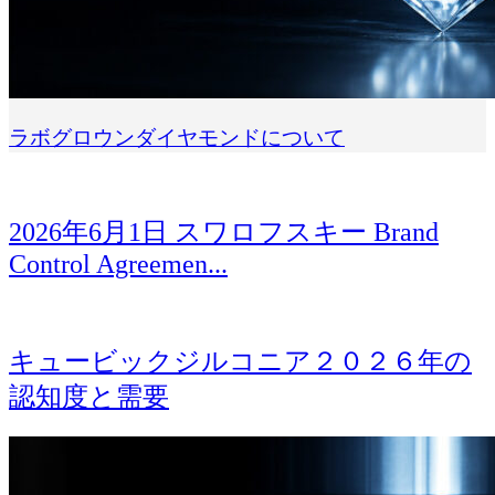
ラボグロウンダイヤモンドについて
2026年6月1日 スワロフスキー Brand
Control Agreemen...
キュービックジルコニア２０２６年の
認知度と需要