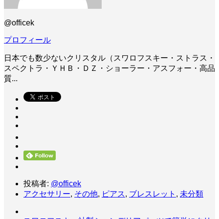
@officek
プロフィール
日本でも数少ないクリスタル（スワロフスキー・ストラス・
スペクトラ・ＹＨＢ・ＤＺ・ショーラー・アスフォー・高品
質...
投稿者:
@officek
アクセサリー
,
その他
,
ピアス
,
ブレスレット
,
未分類