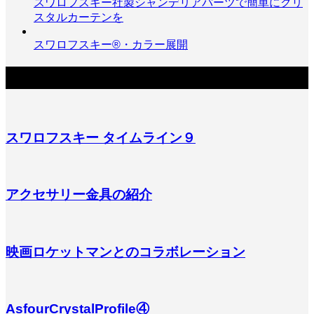
スワロフスキー社製シャンデリアパーツで簡単にクリ
スタルカーテンを
スワロフスキー®・カラー展開
関連記事
スワロフスキー タイムライン９
アクセサリー金具の紹介
映画ロケットマンとのコラボレーション
AsfourCrystalProfile④