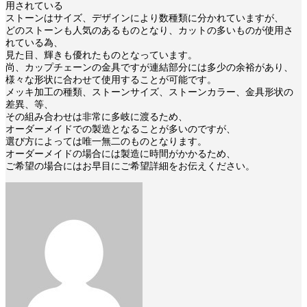
用されている
ストーンはサイズ、デザインにより数種類に分かれていますが、
どのストーンも人気のあるものとなり、カットの多いものが使用さ
れている為、
見た目、輝きも優れたものとなっています。
尚、カップチェーンの金具ですが連結部分には多少の余裕があり、
様々な形状に合わせて使用することが可能です。
メッキ加工の種類、ストーンサイズ、ストーンカラー、金具形状の
差異、等、
その組み合わせは非常に多岐に渡るため、
オーダーメイドでの製造となることが多いのですが、
選び方によっては唯一無二のものとなります。
オーダーメイドの場合には製造に時間がかかるため、
ご希望の場合にはお早目にご希望詳細をお伝えください。