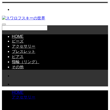
HOME
ビーズ
アクセサリー
ブレスレット
ピアス
指輪（リング）
その他
HOME
アクセサリー
スワロフスキー®・ダイアレーン（正式名称カップチ
ェーン）