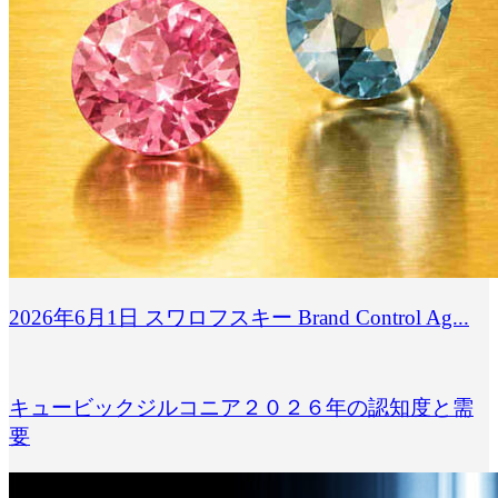
2026年6月1日 スワロフスキー Brand Control Ag...
キュービックジルコニア２０２６年の認知度と需
要