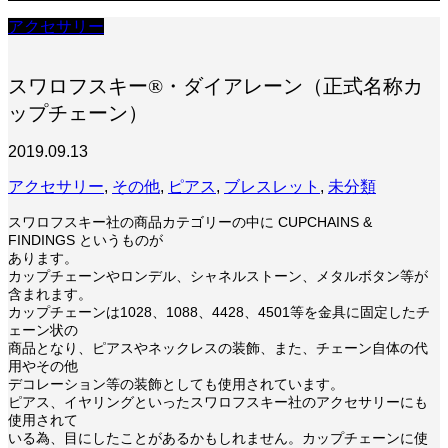
アクセサリー
スワロフスキー®・ダイアレーン（正式名称カ
ップチェーン）
2019.09.13
アクセサリー
,
その他
,
ピアス
,
ブレスレット
,
未分類
スワロフスキー社の商品カテゴリーの中に CUPCHAINS &
FINDINGS というものが
あります。
カップチェーンやロンデル、シャネルストーン、メタルボタン等が
含まれます。
カップチェーンは1028、1088、4428、4501等を金具に固定したチ
ェーン状の
商品となり、ピアスやネックレスの装飾、また、チェーン自体の代
用やその他
デコレーション等の装飾としても使用されています。
ピアス、イヤリングといったスワロフスキー社のアクセサリーにも
使用されて
いる為、目にしたことがあるかもしれません。カップチェーンに使